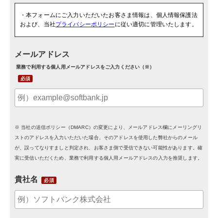
・本フォームにご入力いただいたお客さま情報は、個人情報保護法
および、当社
プライバシーポリシー
に従い適切に管理いたします。
メールアドレス
業務で利用する個人用メールアドレスをご入力ください（※）
※ 当社の送信ポリシー（DMARC）の変更により、メールアドレス欄にメーリングリ
ストのアドレスを入力いただいた場合、そのアドレスを使用した弊社からのメール
が、誤ってなりすましと判定され、お客さま側で受信できない可能性があります。確
実に受信いただくため、業務で利用する個人用メールアドレスの入力を推奨します。
貴社名