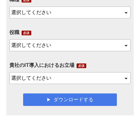
役職
貴社のIT導入におけるお立場
ダウンロードする