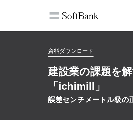
資料ダウンロード
建設業の課題を解
「ichimill」
誤差センチメートル級の