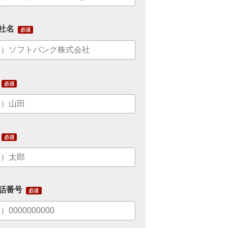
社名
話番号