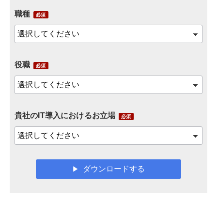
職種
役職
貴社のIT導入におけるお立場
ダウンロードする