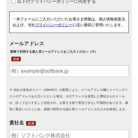
・本フォームにご入力いただいたお客さま情報は、個人情報保護法
および、当社
プライバシーポリシー
に従い適切に管理いたします。
メールアドレス
業務で利用する個人用メールアドレスをご入力ください（※）
※ 当社の送信ポリシー（DMARC）の変更により、メールアドレス欄にメーリングリ
ストのアドレスを入力いただいた場合、そのアドレスを使用した弊社からのメール
が、誤ってなりすましと判定され、お客さま側で受信できない可能性があります。確
実に受信いただくため、業務で利用する個人用メールアドレスの入力を推奨します。
貴社名