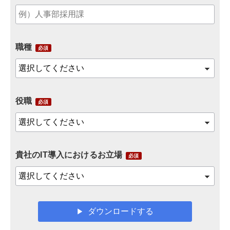
職種
役職
貴社のIT導入におけるお立場
ダウンロードする