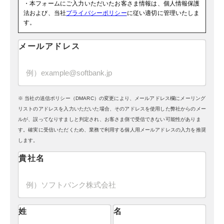
・本フォームにご入力いただいたお客さま情報は、個人情報保護
法および、当社
プライバシーポリシー
に従い適切に管理いたしま
す。
メールアドレス
※ 当社の送信ポリシー（DMARC）の変更により、メールアドレス欄にメーリング
リストのアドレスを入力いただいた場合、そのアドレスを使用した弊社からのメー
ルが、誤ってなりすましと判定され、お客さま側で受信できない可能性がありま
す。確実に受信いただくため、業務で利用する個人用メールアドレスの入力を推奨
します。
貴社名
姓
名