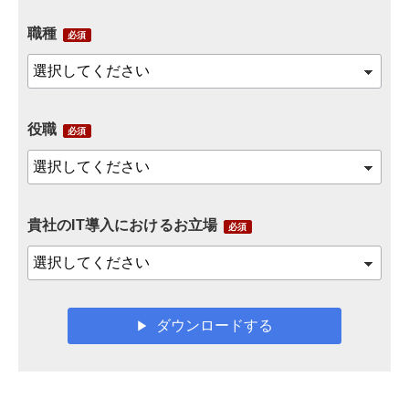
職種
役職
貴社のIT導入におけるお立場
ダウンロードする