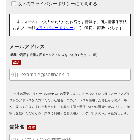
・本フォームにご入力いただいたお客さま情報は、個人情報保護法
および、当社
プライバシーポリシー
に従い適切に管理いたします。
メールアドレス
業務で利用する個人用メールアドレスをご入力ください（※）
※ 当社の送信ポリシー（DMARC）の変更により、メールアドレス欄にメーリングリ
ストのアドレスを入力いただいた場合、そのアドレスを使用した弊社からのメール
が、誤ってなりすましと判定され、お客さま側で受信できない可能性があります。確
実に受信いただくため、業務で利用する個人用メールアドレスの入力を推奨します。
貴社名