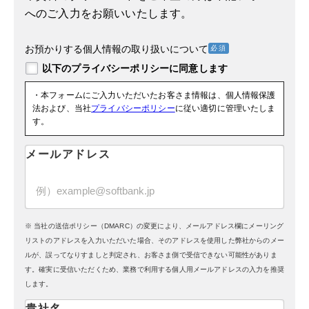
へのご入力をお願いいたします。
お預かりする個人情報の取り扱いについて
・本フォームにご入力いただいたお客さま情報は、個人情報保護
法および、当社
プライバシーポリシー
に従い適切に管理いたしま
す。
メールアドレス
※ 当社の送信ポリシー（DMARC）の変更により、メールアドレス欄にメーリング
リストのアドレスを入力いただいた場合、そのアドレスを使用した弊社からのメー
ルが、誤ってなりすましと判定され、お客さま側で受信できない可能性がありま
す。確実に受信いただくため、業務で利用する個人用メールアドレスの入力を推奨
します。
貴社名