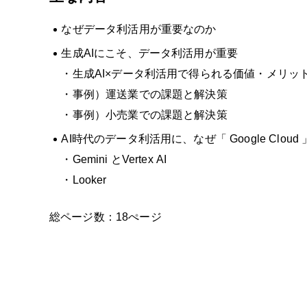
なぜデータ利活用が重要なのか
生成AIにこそ、データ利活用が重要
・生成AI×データ利活用で得られる価値​・メリッ
・事例）運送業での課題と解決策
・事例）小売業での課題と解決策
AI時代のデータ利活用に、なぜ「 Google Cloud 
・Gemini とVertex AI
・Looker ​
総ページ数：18ぺージ