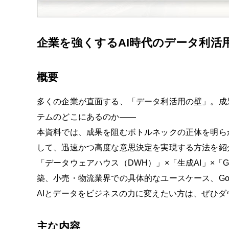
企業を強くするAI時代のデータ利活
概要
多くの企業が直面する、「データ利活用の壁」。成
テムのどこにあるのか——
本資料では、成果を阻むボトルネックの正体を明ら
して、迅速かつ高度な意思決定を実現する方法を紹
「データウェアハウス（DWH）」×「生成AI」×「G
築、小売・物流業界での具体的なユースケース、Goog
AIとデータをビジネスの力に変えたい方は、ぜひ
主な内容