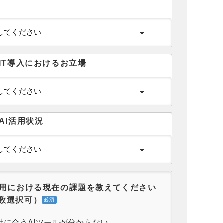
IT導入におけるお立場
AI活用状況
活用における現在の課題を教えてください
数選択可）
社に合うAIツールが分からない