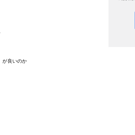
ト
」が良いのか​​