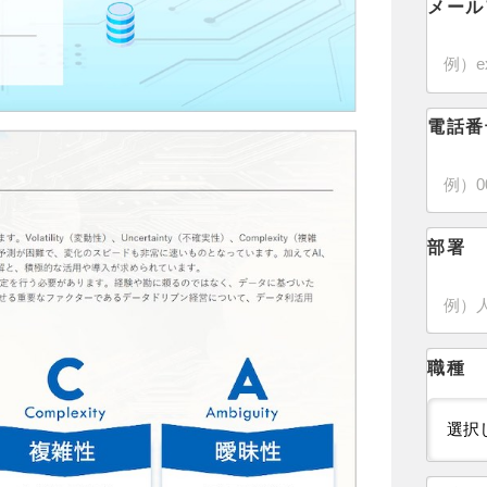
メール
電話番
部署
職種