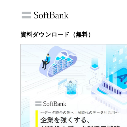
資料ダウンロード（無料）