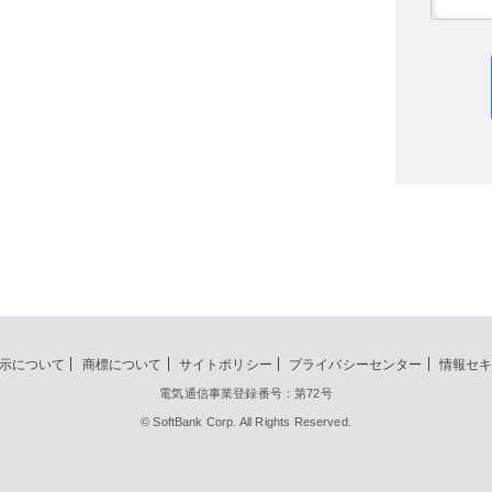
示について
商標について
サイトポリシー
プライバシーセンター
情報セ
電気通信事業登録番号：第72号
© SoftBank Corp. All Rights Reserved.