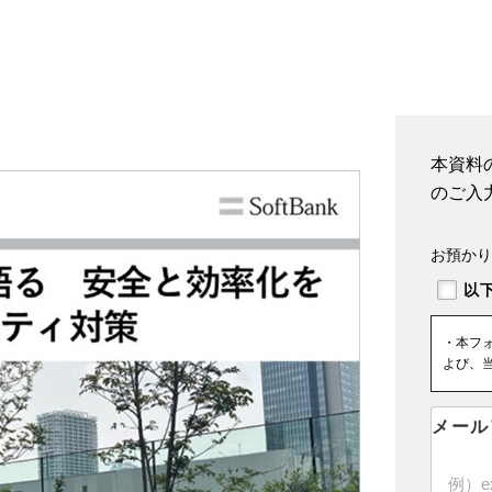
本資料
のご入
お預かり
・本フ
よび、
メール