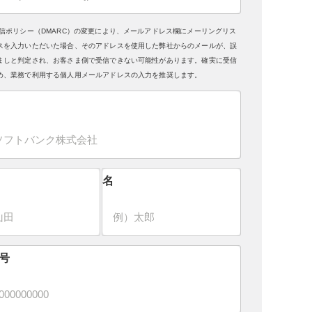
送信ポリシー（DMARC）の変更により、メールアドレス欄にメーリングリス
スを入力いただいた場合、そのアドレスを使用した弊社からのメールが、誤
ましと判定され、お客さま側で受信できない可能性があります。確実に受信
め、業務で利用する個人用メールアドレスの入力を推奨します。
名
号