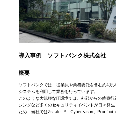
導入事例 ソフトバンク株式会社
概要
ソフトバンクでは、従業員や業務委託を含む約4万人が
システムを利用して業務を行っています。
このような大規模なIT環境では、外部からの偵察
シングなど多くのセキュリティイベントが日々発生
ため、当社ではZscaler™、Cybereason、Proof