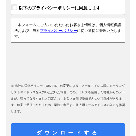
・本フォームにご入力いただいたお客さま情報は、個人情報保護
法および、当社
プライバシーポリシー
に従い適切に管理いたしま
す。
※ 当社の送信ポリシー（DMARC）の変更により、メールアドレス欄にメーリング
リストのアドレスを入力いただいた場合、そのアドレスを使用した弊社からのメー
ルが、誤ってなりすましと判定され、お客さま側で受信できない可能性がありま
す。確実に受信いただくため、業務で利用する個人用メールアドレスの入力を推奨
します。
ダウンロードする