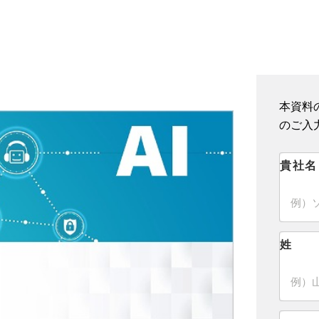
本資料
のご入
貴社名
姓