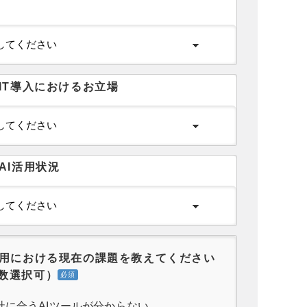
IT導入におけるお立場
AI活用状況
活用における現在の課題を教えてください
数選択可）
社に合うAIツールが分からない