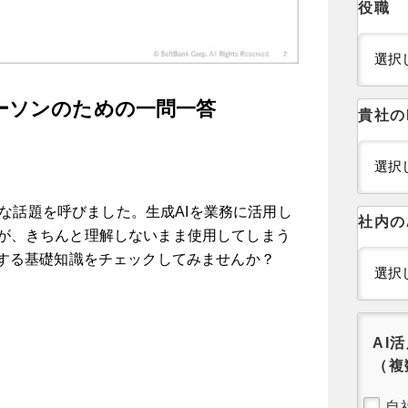
役職
ーソンのための一問一答
貴社の
大きな話題を呼びました。生成AIを業務に活用し
社内の
が、きちんと理解しないまま使用してしまう
関する基礎知識をチェックしてみませんか？
AI
（複
自