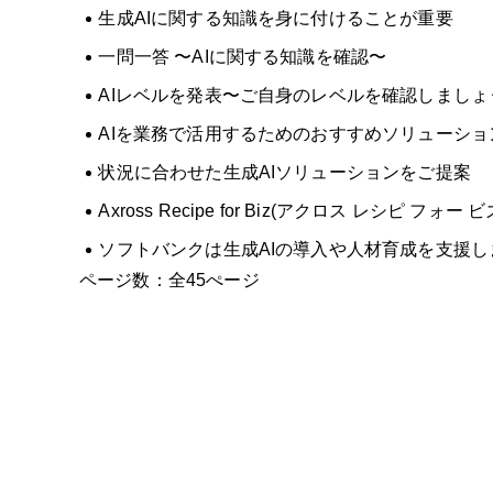
生成AIに関する知識を身に付けることが重要
一問一答 〜AIに関する知識を確認〜
AIレベルを発表〜ご自身のレベルを確認しましょ
AIを業務で活用するためのおすすめソリューショ
状況に合わせた生成AIソリューションをご提案
Axross Recipe for Biz(アクロス レシピ フォー
ソフトバンクは生成AIの導入や人材育成を支援し
ページ数：全45ぺージ