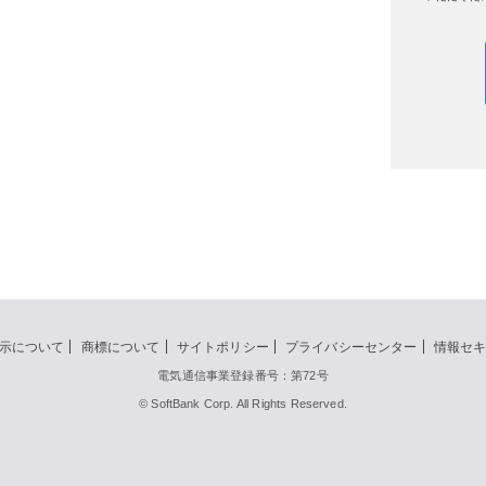
示について
商標について
サイトポリシー
プライバシーセンター
情報セ
電気通信事業登録番号：第72号
© SoftBank Corp. All Rights Reserved.