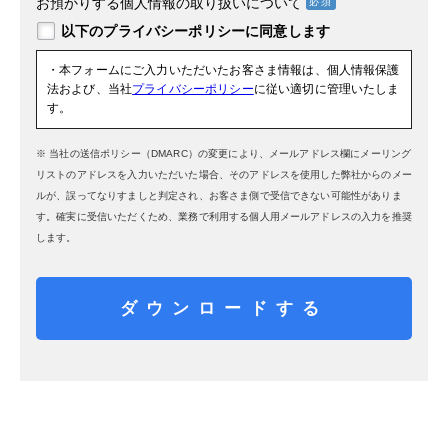
お預かりする個人情報の取り扱いについて
・本フォームにご入力いただいたお客さま情報は、個人情報保護
法および、当社
プライバシーポリシー
に従い適切に管理いたしま
す。
※ 当社の送信ポリシー（DMARC）の変更により、メールアドレス欄にメーリング
リストのアドレスを入力いただいた場合、そのアドレスを使用した弊社からのメー
ルが、誤ってなりすましと判定され、お客さま側で受信できない可能性がありま
す。確実に受信いただくため、業務で利用する個人用メールアドレスの入力を推奨
します。
ダウンロードする