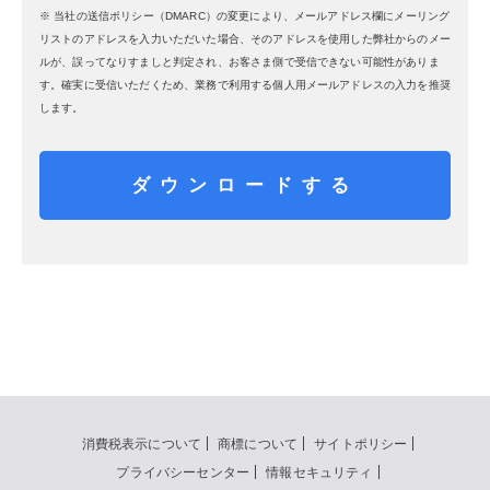
※ 当社の送信ポリシー（DMARC）の変更により、メールアドレス欄にメーリング
リストのアドレスを入力いただいた場合、そのアドレスを使用した弊社からのメー
ルが、誤ってなりすましと判定され、お客さま側で受信できない可能性がありま
す。確実に受信いただくため、業務で利用する個人用メールアドレスの入力を推奨
します。
ダウンロードする
消費税表示について
商標について
サイトポリシー
プライバシーセンター
情報セキュリティ