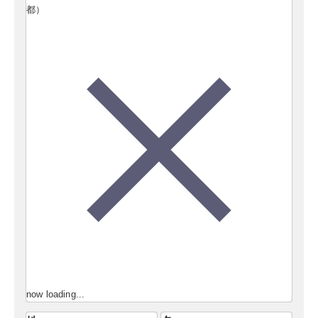
都）
now loading...