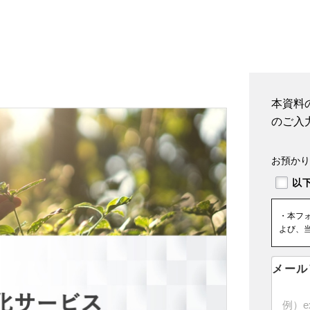
本資料
のご入
お預かり
・本フ
よび、
メール