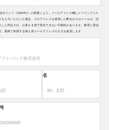
送信ポリシー（DMARC）の変更により、メールアドレス欄にメーリングリス
スを入力いただいた場合、そのアドレスを使用した弊社からのメールが、誤
ましと判定され、お客さま側で受信できない可能性があります。確実に受信
め、業務で利用する個人用メールアドレスの入力を推奨します。
名
号