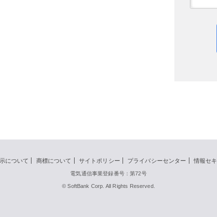
示について
商標について
サイトポリシー
プライバシーセンター
情報セ
電気通信事業登録番号：第72号
© SoftBank Corp. All Rights Reserved.