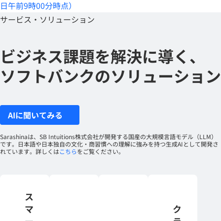
日午前9時00分時点）
サービス・ソリューション
ビジネス課題を解決に導く、
ソフトバンクのソリューション
AIに聞いてみる
Sarashinaは、SB Intuitions株式会社が開発する国産の大規模言語モデル（LLM）
です。日本語や日本独自の文化・商習慣への理解に強みを持つ生成AIとして開発さ
れています。詳しくは
こちら
をご覧ください。
ス
マ
ク