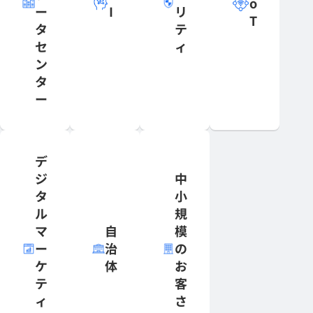
o
ー
I
リ
T
タ
テ
セ
ィ
ン
タ
ー
デ
ジ
中
タ
小
ル
規
マ
自
模
ー
治
の
ケ
体
お
テ
客
ィ
さ